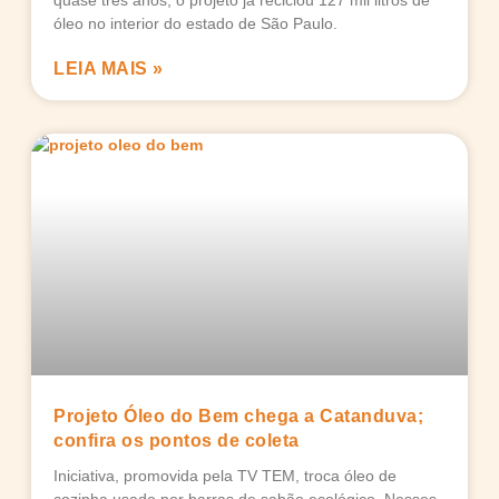
quase três anos, o projeto já reciclou 127 mil litros de
óleo no interior do estado de São Paulo.
LEIA MAIS »
Projeto Óleo do Bem chega a Catanduva;
confira os pontos de coleta
Iniciativa, promovida pela TV TEM, troca óleo de