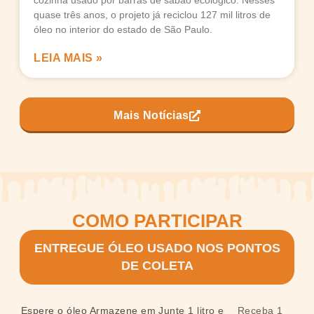
cozinha usado por barras de sabão ecológico. Nesses
quase três anos, o projeto já reciclou 127 mil litros de
óleo no interior do estado de São Paulo.
LEIA MAIS »
Mais Notícias
COMO PARTICIPAR
ENTREGUE ÓLEO USADO NOS PONTOS
DE COLETA
Espere o óleo
Armazene em
Junte 1 litro e
Receba 1