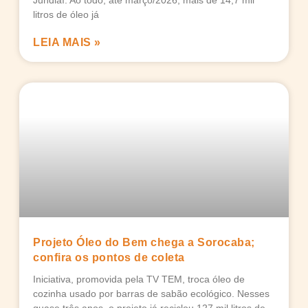
Jundiaí. Ao todo, até março/2026, mais de 14,7 mil
litros de óleo já
LEIA MAIS »
Projeto Óleo do Bem chega a Sorocaba;
confira os pontos de coleta
Iniciativa, promovida pela TV TEM, troca óleo de
cozinha usado por barras de sabão ecológico. Nesses