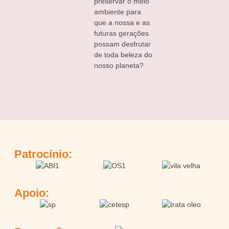
preservar o meio
ambiente para
que a nossa e as
futuras gerações
possam desfrutar
de toda beleza do
nosso planeta?
Patrocínio:
Apoio: