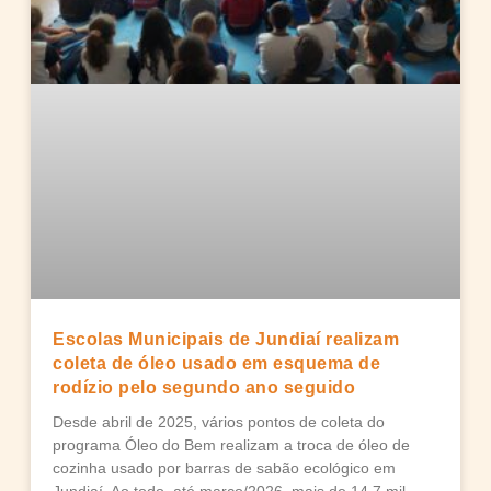
Escolas Municipais de Jundiaí realizam
coleta de óleo usado em esquema de
rodízio pelo segundo ano seguido
Desde abril de 2025, vários pontos de coleta do
programa Óleo do Bem realizam a troca de óleo de
cozinha usado por barras de sabão ecológico em