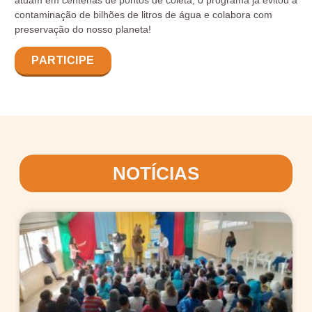
atuam em centenas de pontos de coleta, o programa já evitou a
contaminação de bilhões de litros de água e colabora com
preservação do nosso planeta!
PARTICIPE
NOTÍCIAS