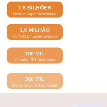
7,6 BILHÕES
Litros de Água Preservados
1,6 MILHÃO
KG/CO2 Emissões Evitadas
180 MIL
Garrafas PET Recicladas
360 MIL
Barras de Sabão Distribuídas