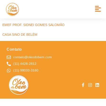
BAIRRO:
BARRA FUNDA
CRAS II
EMEF PROF. SIDNEI GOMES SALOMÃO
CASA SINO DE BELÉM
Contato
contato@oleodobem.com
(11) 4428-2812
(11) 98033-3160