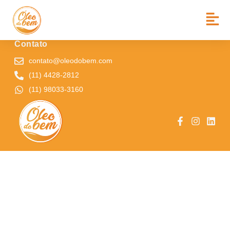
BAIRRO:
JARDOM BRASIL
Contato
contato@oleodobem.com
(11) 4428-2812
(11) 98033-3160