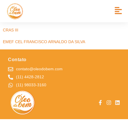
BAIRRO:
JD AMÉRICA
CCI – CENTRO DE CONVIVÊNCIA DE IDOSOS
CRAS III
EMEF CEL FRANCISCO ARNALDO DA SILVA
Contato
contato@oleodobem.com
(11) 4428-2812
(11) 98033-3160