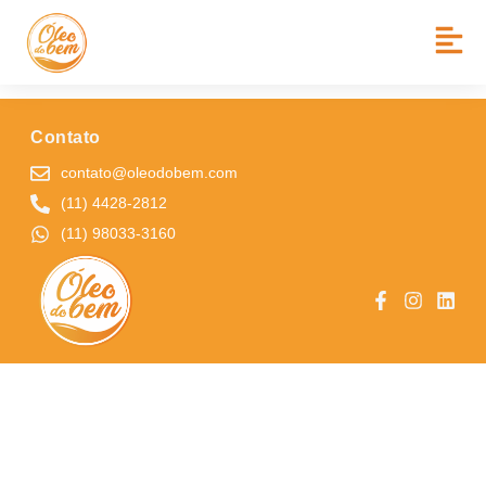
BAIRRO:
JD BOA VISTA
ANGLO SÃO ROQUE
Contato
contato@oleodobem.com
(11) 4428-2812
(11) 98033-3160