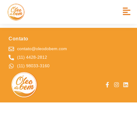
BAIRRO:
JD CAMPO BELO
ESCOLA MUNICIPAL MARIA EMMELINA ROQUETTE VERDI
Contato
contato@oleodobem.com
(11) 4428-2812
(11) 98033-3160