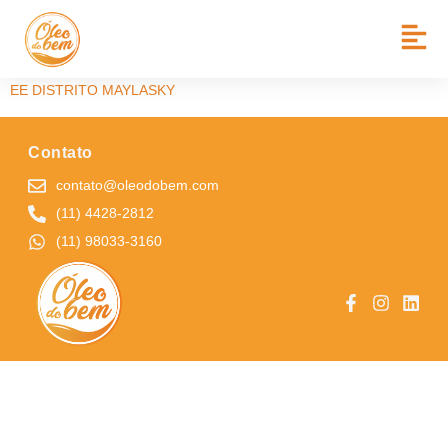
BAIRRO:
JD CAPARELLI
MAYLASKY
EE DISTRITO MAYLASKY
Contato
contato@oleodobem.com
(11) 4428-2812
(11) 98033-3160