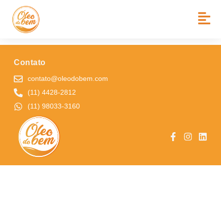
BAIRRO:
JD IPIRANGA
EMEIEF NOSSA SENHORA DE FÁTIMA
Contato
contato@oleodobem.com
(11) 4428-2812
(11) 98033-3160