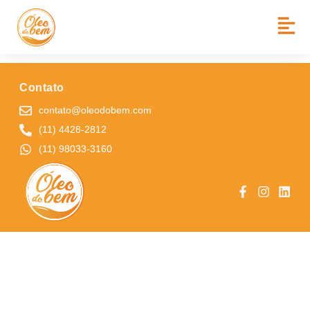
BAIRRO:
JD Mª DE FÁTIMA
CEMEB DELMINDA LEDA DE M. E SILVA VITAL
Contato
contato@oleodobem.com
(11) 4428-2812
(11) 98033-3160