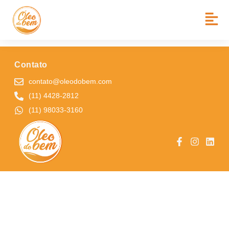
BAIRRO:
JD PAGLIATO
COLÉGIO ARCANJO GABRIEL
Contato
contato@oleodobem.com
(11) 4428-2812
(11) 98033-3160