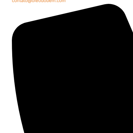
contato@oleodobem.com