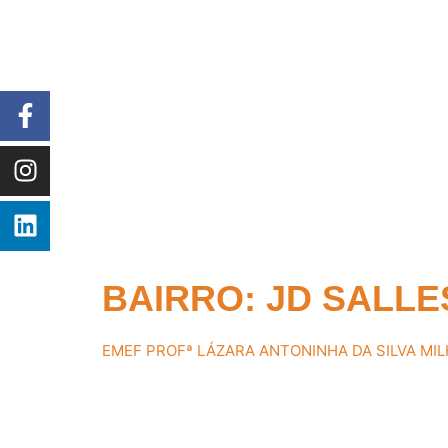
BAIRRO:
JD SALLE
EMEF PROFª LÁZARA ANTONINHA DA SILVA M