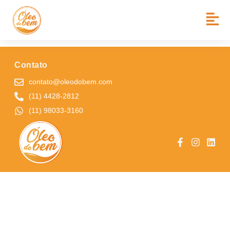
BAIRRO:
JD SORAIA
ESCOLA MUNICIPAL ZUMBI DOS PALMARES
Contato
contato@oleodobem.com
(11) 4428-2812
(11) 98033-3160