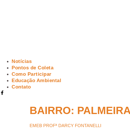
Notícias
Pontos de Coleta
Como Participar
Educação Ambiental
Contato
BAIRRO:
PALMEIR
EMEB PROFª DARCY FONTANELLI