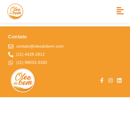
BAIRRO:
PORTAL DE SANTA FÉ
CEMEB. NOSSA SENHORA DE LOURDES
Contato
contato@oleodobem.com
(11) 4428-2812
(11) 98033-3160