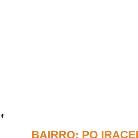
BAIRRO:
PQ IRAC