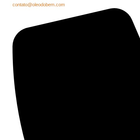
contato@oleodobem.com