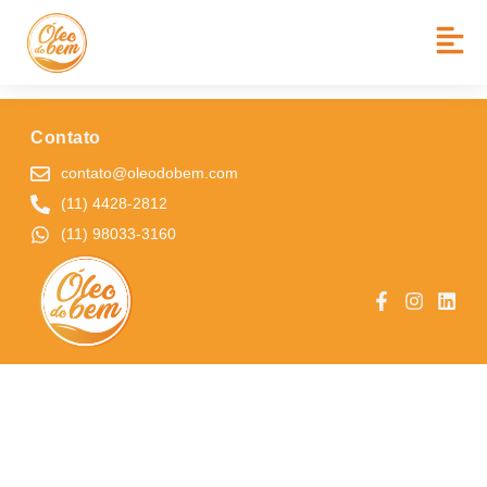
BAIRRO:
PQ JAGUARÉ
ESCOLA MUNICIPAL RUY NAZARETH
Contato
contato@oleodobem.com
(11) 4428-2812
(11) 98033-3160