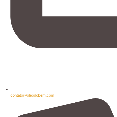
contato@oleodobem.com