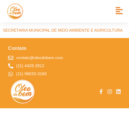
BAIRRO:
VL PAULISTA
SÃO DOMINGOS S/A INDÚSTRIA GRÁFICA – ANIMATIVA
SECRETARIA MUNICIPAL DE MEIO AMBIENTE E AGRICULTURA
Contato
contato@oleodobem.com
(11) 4428-2812
(11) 98033-3160