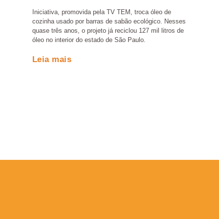
Iniciativa, promovida pela TV TEM, troca óleo de
cozinha usado por barras de sabão ecológico. Nesses
quase três anos, o projeto já reciclou 127 mil litros de
óleo no interior do estado de São Paulo.
Leia mais