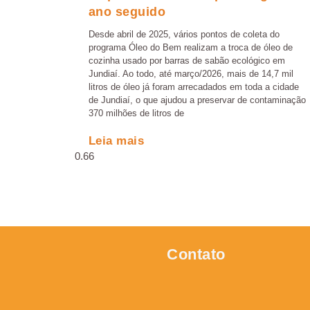
ano seguido
Desde abril de 2025, vários pontos de coleta do
programa Óleo do Bem realizam a troca de óleo de
cozinha usado por barras de sabão ecológico em
Jundiaí. Ao todo, até março/2026, mais de 14,7 mil
litros de óleo já foram arrecadados em toda a cidade
de Jundiaí, o que ajudou a preservar de contaminação
370 milhões de litros de
Leia mais
Contato