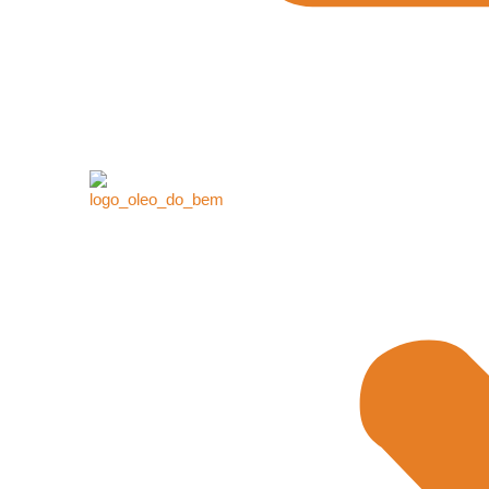
DEKEL AGRO INDUSTRIA LIMITAD
ANTERIOR
EM DIONE PEREIRA GOMES
PRÓXIMO