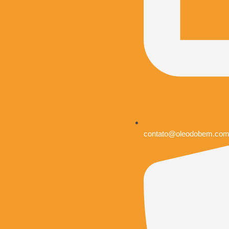
contato@oleodobem.co