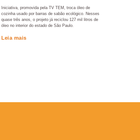
Iniciativa, promovida pela TV TEM, troca óleo de
cozinha usado por barras de sabão ecológico. Nesses
quase três anos, o projeto já reciclou 127 mil litros de
óleo no interior do estado de São Paulo.
Leia mais