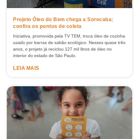
Projeto Óleo do Bem chega a Sorocaba;
confira os pontos de coleta
Iniciativa, promovida pela TV TEM, troca óleo de cozinha
usado por barras de sabão ecológico. Nesses quase três
anos, o projeto já reciclou 127 mil litros de óleo no
interior do estado de São Paulo.
LEIA MAIS