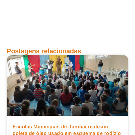
Postagens relacionadas
Escolas Municipais de Jundiaí realizam
coleta de óleo usado em esquema de rodízio