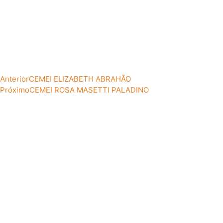
Anterior
CEMEI ELIZABETH ABRAHÃO
Próximo
CEMEI ROSA MASETTI PALADINO