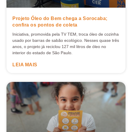
Projeto Óleo do Bem chega a Sorocaba;
confira os pontos de coleta
Iniciativa, promovida pela TV TEM, troca óleo de cozinha
usado por barras de sabão ecológico. Nesses quase três
anos, o projeto já reciclou 127 mil litros de óleo no
interior do estado de São Paulo.
LEIA MAIS