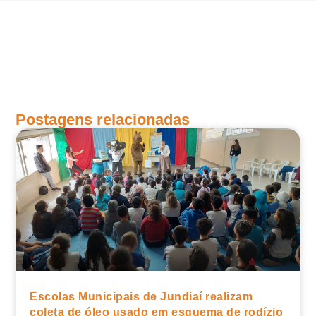
Postagens relacionadas
Escolas Municipais de Jundiaí realizam
coleta de óleo usado em esquema de rodízio