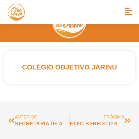
COLÉGIO OBJETIVO JARINU
ANTERIOR
PRÓXIMO
SECRETARIA DE AGRICULTURA E MEIO AMBIENTE DE JARINU
ETEC BENEDITO STORANI