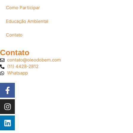
Como Participar
Educação Ambiental
Contato
Contato
contato@oleodobem.com
(11) 4428-2812
Whatsapp