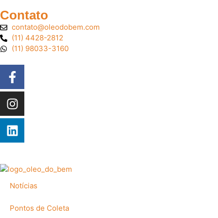
Contato
contato@oleodobem.com
(11) 4428-2812
(11) 98033-3160
Notícias
Pontos de Coleta