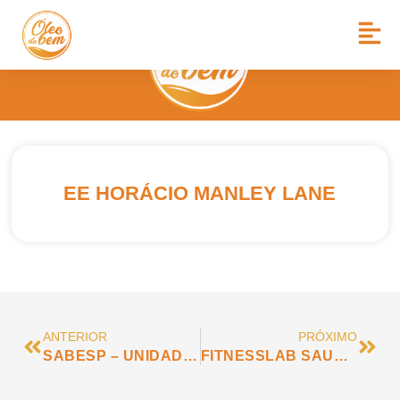
EE HORÁCIO MANLEY LANE
ANTERIOR
PRÓXIMO
SABESP – UNIDADE DE ATENDIMENTO SÃO ROQUE
FITNESSLAB SAUDE E PERFORMANCE