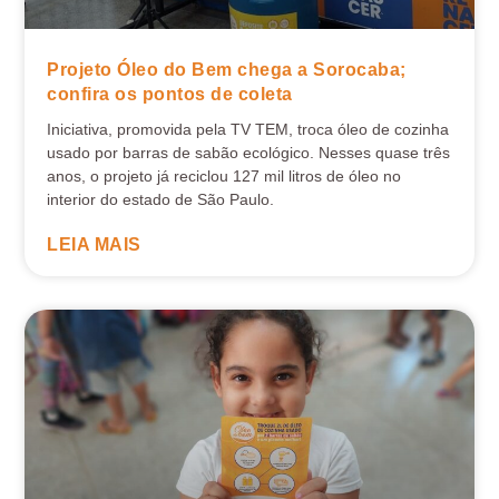
Projeto Óleo do Bem chega a Sorocaba;
confira os pontos de coleta
Iniciativa, promovida pela TV TEM, troca óleo de cozinha
usado por barras de sabão ecológico. Nesses quase três
anos, o projeto já reciclou 127 mil litros de óleo no
interior do estado de São Paulo.
LEIA MAIS