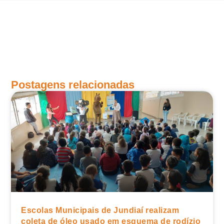
Postagens relacionadas
Escolas Municipais de Jundiaí realizam
coleta de óleo usado em esquema de rodízio