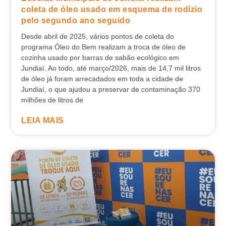
coleta de óleo usado em esquema de rodízio
pelo segundo ano seguido
Desde abril de 2025, vários pontos de coleta do
programa Óleo do Bem realizam a troca de óleo de
cozinha usado por barras de sabão ecológico em
Jundiaí. Ao todo, até março/2026, mais de 14,7 mil litros
de óleo já foram arrecadados em toda a cidade de
Jundiaí, o que ajudou a preservar de contaminação 370
milhões de litros de
LEIA MAIS