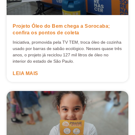
Projeto Óleo do Bem chega a Sorocaba;
confira os pontos de coleta
Iniciativa, promovida pela TV TEM, troca óleo de cozinha
usado por barras de sabão ecológico. Nesses quase três
anos, o projeto já reciclou 127 mil litros de óleo no
interior do estado de São Paulo.
LEIA MAIS