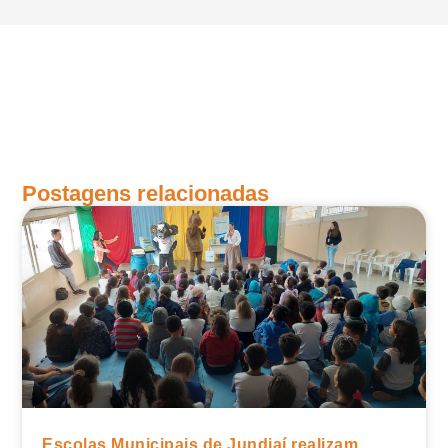
Postagens relacionadas
Escolas Municipais de Jundiaí realizam