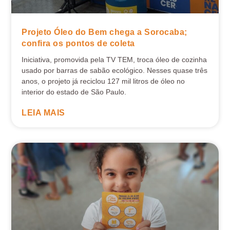
Projeto Óleo do Bem chega a Sorocaba;
confira os pontos de coleta
Iniciativa, promovida pela TV TEM, troca óleo de cozinha
usado por barras de sabão ecológico. Nesses quase três
anos, o projeto já reciclou 127 mil litros de óleo no
interior do estado de São Paulo.
LEIA MAIS