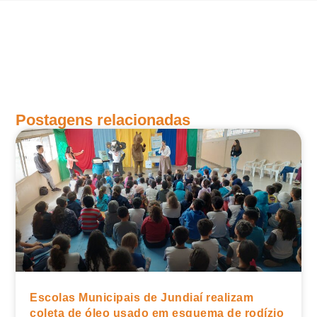
Postagens relacionadas
Escolas Municipais de Jundiaí realizam
coleta de óleo usado em esquema de rodízio