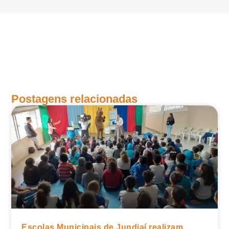
Postagens relacionadas
Escolas Municipais de Jundiaí realizam