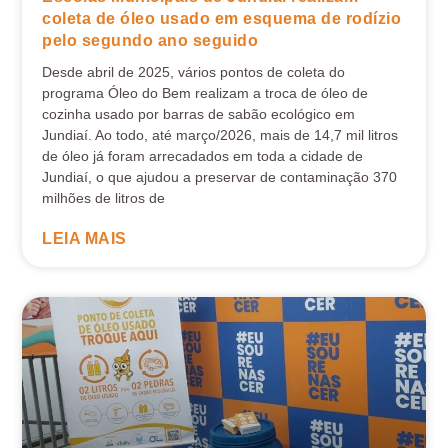
coleta de óleo usado em esquema de rodízio
pelo segundo ano seguido
Desde abril de 2025, vários pontos de coleta do
programa Óleo do Bem realizam a troca de óleo de
cozinha usado por barras de sabão ecológico em
Jundiaí. Ao todo, até março/2026, mais de 14,7 mil litros
de óleo já foram arrecadados em toda a cidade de
Jundiaí, o que ajudou a preservar de contaminação 370
milhões de litros de
LEIA MAIS