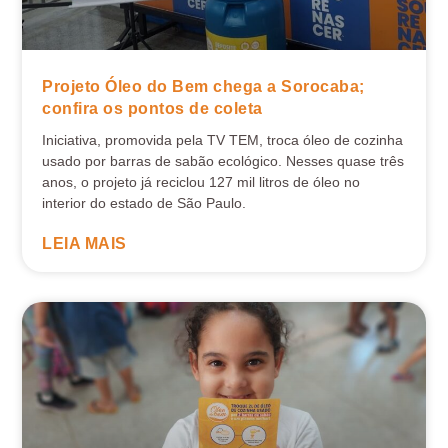
Projeto Óleo do Bem chega a Sorocaba;
confira os pontos de coleta
Iniciativa, promovida pela TV TEM, troca óleo de cozinha
usado por barras de sabão ecológico. Nesses quase três
anos, o projeto já reciclou 127 mil litros de óleo no
interior do estado de São Paulo.
LEIA MAIS