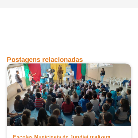
Postagens relacionadas
Escolas Municipais de Jundiaí realizam