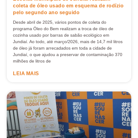
coleta de óleo usado em esquema de rodízio
pelo segundo ano seguido
Desde abril de 2025, vários pontos de coleta do
programa Óleo do Bem realizam a troca de óleo de
cozinha usado por barras de sabão ecológico em
Jundiaí. Ao todo, até março/2026, mais de 14,7 mil litros
de óleo já foram arrecadados em toda a cidade de
Jundiaí, o que ajudou a preservar de contaminação 370
milhões de litros de
LEIA MAIS