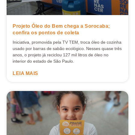
Projeto Óleo do Bem chega a Sorocaba;
confira os pontos de coleta
Iniciativa, promovida pela TV TEM, troca óleo de cozinha
usado por barras de sabão ecológico. Nesses quase três
anos, o projeto já reciclou 127 mil litros de óleo no
interior do estado de São Paulo.
LEIA MAIS