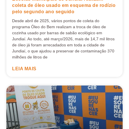
coleta de óleo usado em esquema de rodízio
pelo segundo ano seguido
Desde abril de 2025, vários pontos de coleta do
programa Óleo do Bem realizam a troca de óleo de
cozinha usado por barras de sabão ecológico em
Jundiaí. Ao todo, até março/2026, mais de 14,7 mil litros
de óleo já foram arrecadados em toda a cidade de
Jundiaí, o que ajudou a preservar de contaminação 370
milhões de litros de
LEIA MAIS