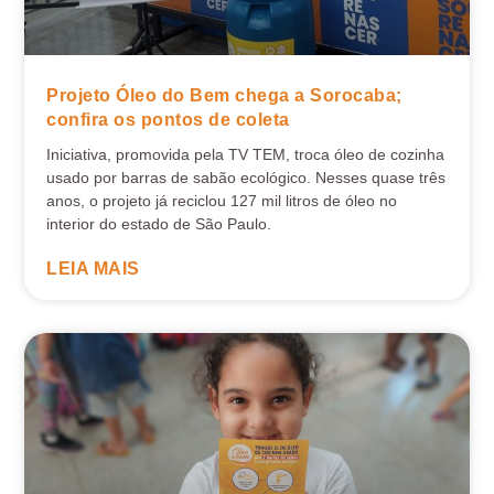
Projeto Óleo do Bem chega a Sorocaba;
confira os pontos de coleta
Iniciativa, promovida pela TV TEM, troca óleo de cozinha
usado por barras de sabão ecológico. Nesses quase três
anos, o projeto já reciclou 127 mil litros de óleo no
interior do estado de São Paulo.
LEIA MAIS