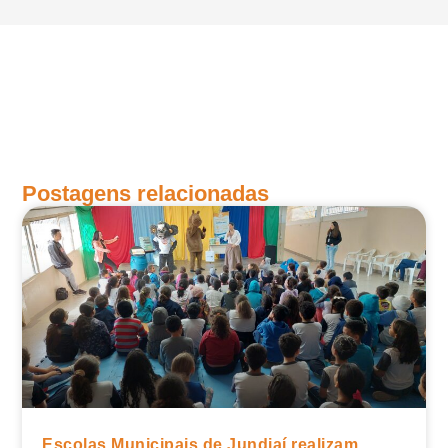
Postagens relacionadas
Escolas Municipais de Jundiaí realizam