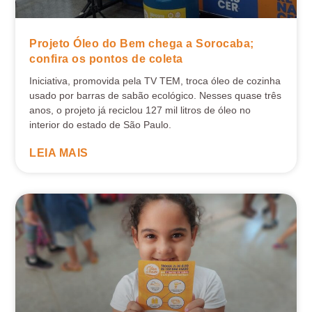
Projeto Óleo do Bem chega a Sorocaba;
confira os pontos de coleta
Iniciativa, promovida pela TV TEM, troca óleo de cozinha
usado por barras de sabão ecológico. Nesses quase três
anos, o projeto já reciclou 127 mil litros de óleo no
interior do estado de São Paulo.
LEIA MAIS