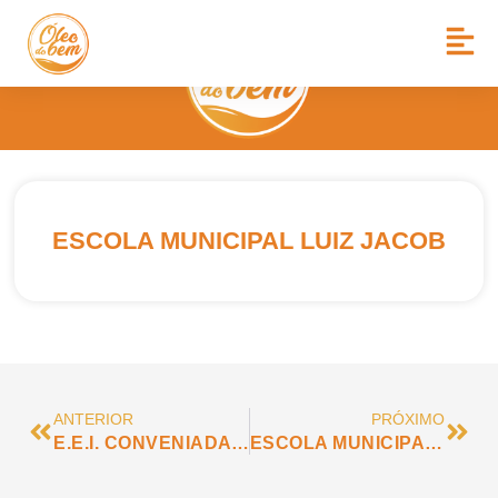
ESCOLA MUNICIPAL LUIZ JACOB
ANTERIOR
PRÓXIMO
E.E.I. CONVENIADA -MARCIA AFFINI BAGDASARYAN
ESCOLA MUNICIPAL EURIDES GARCIA GARCIA