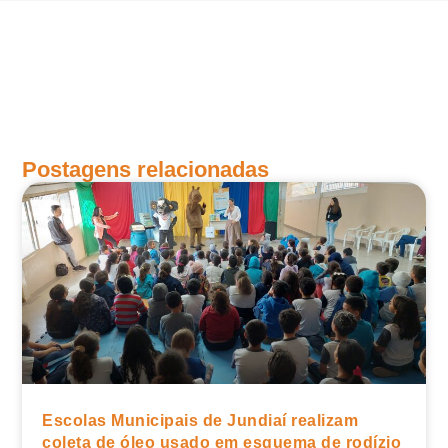
Postagens relacionadas
Escolas Municipais de Jundiaí realizam
coleta de óleo usado em esquema de rodízio