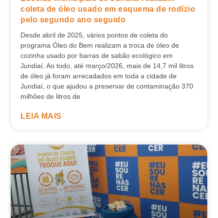
coleta de óleo usado em esquema de rodízio
pelo segundo ano seguido
Desde abril de 2025, vários pontos de coleta do
programa Óleo do Bem realizam a troca de óleo de
cozinha usado por barras de sabão ecológico em
Jundiaí. Ao todo, até março/2026, mais de 14,7 mil litros
de óleo já foram arrecadados em toda a cidade de
Jundiaí, o que ajudou a preservar de contaminação 370
milhões de litros de
LEIA MAIS