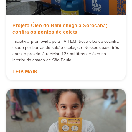
Projeto Óleo do Bem chega a Sorocaba;
confira os pontos de coleta
Iniciativa, promovida pela TV TEM, troca óleo de cozinha
usado por barras de sabão ecológico. Nesses quase três
anos, o projeto já reciclou 127 mil litros de óleo no
interior do estado de São Paulo.
LEIA MAIS