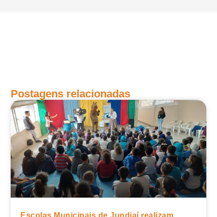
Postagens relacionadas
Escolas Municipais de Jundiaí realizam