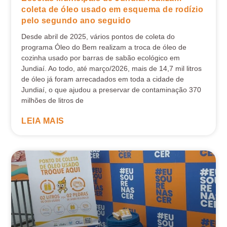
coleta de óleo usado em esquema de rodízio
pelo segundo ano seguido
Desde abril de 2025, vários pontos de coleta do
programa Óleo do Bem realizam a troca de óleo de
cozinha usado por barras de sabão ecológico em
Jundiaí. Ao todo, até março/2026, mais de 14,7 mil litros
de óleo já foram arrecadados em toda a cidade de
Jundiaí, o que ajudou a preservar de contaminação 370
milhões de litros de
LEIA MAIS