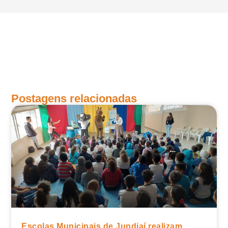
Postagens relacionadas
Escolas Municipais de Jundiaí realizam