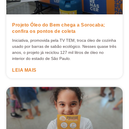
Projeto Óleo do Bem chega a Sorocaba;
confira os pontos de coleta
Iniciativa, promovida pela TV TEM, troca óleo de cozinha
usado por barras de sabão ecológico. Nesses quase três
anos, o projeto já reciclou 127 mil litros de óleo no
interior do estado de São Paulo.
LEIA MAIS