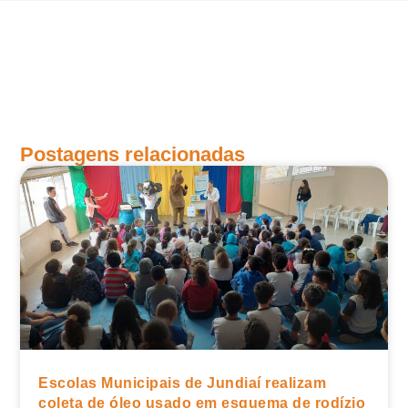
Postagens relacionadas
Escolas Municipais de Jundiaí realizam
coleta de óleo usado em esquema de rodízio