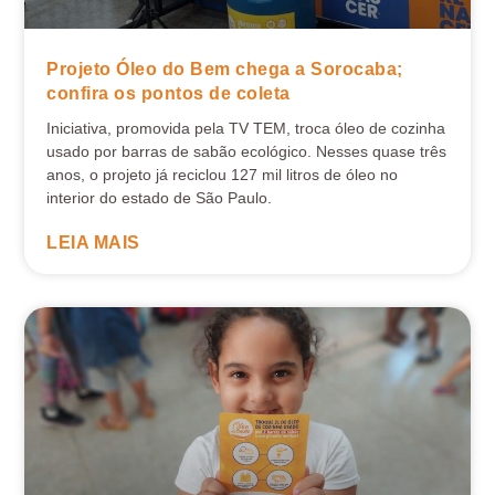
Projeto Óleo do Bem chega a Sorocaba;
confira os pontos de coleta
Iniciativa, promovida pela TV TEM, troca óleo de cozinha
usado por barras de sabão ecológico. Nesses quase três
anos, o projeto já reciclou 127 mil litros de óleo no
interior do estado de São Paulo.
LEIA MAIS