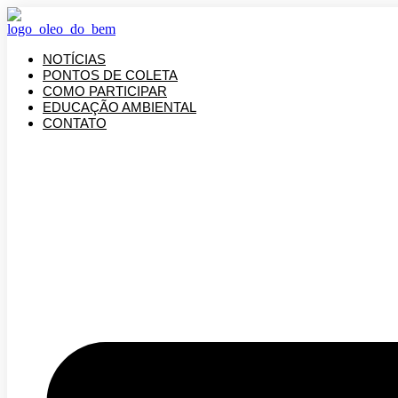
Ir
para
o
NOTÍCIAS
conteúdo
PONTOS DE COLETA
COMO PARTICIPAR
EDUCAÇÃO AMBIENTAL
CONTATO