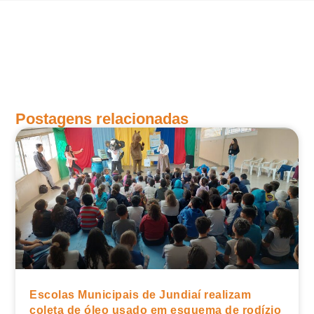
Postagens relacionadas
Escolas Municipais de Jundiaí realizam
coleta de óleo usado em esquema de rodízio