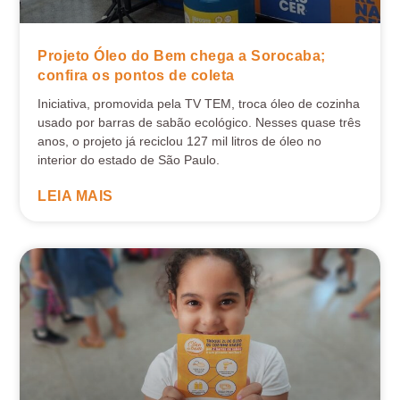
Projeto Óleo do Bem chega a Sorocaba;
confira os pontos de coleta
Iniciativa, promovida pela TV TEM, troca óleo de cozinha
usado por barras de sabão ecológico. Nesses quase três
anos, o projeto já reciclou 127 mil litros de óleo no
interior do estado de São Paulo.
LEIA MAIS