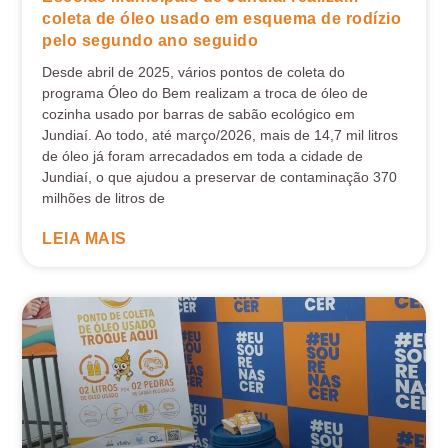
coleta de óleo usado em esquema de rodízio
pelo segundo ano seguido
Desde abril de 2025, vários pontos de coleta do
programa Óleo do Bem realizam a troca de óleo de
cozinha usado por barras de sabão ecológico em
Jundiaí. Ao todo, até março/2026, mais de 14,7 mil litros
de óleo já foram arrecadados em toda a cidade de
Jundiaí, o que ajudou a preservar de contaminação 370
milhões de litros de
LEIA MAIS