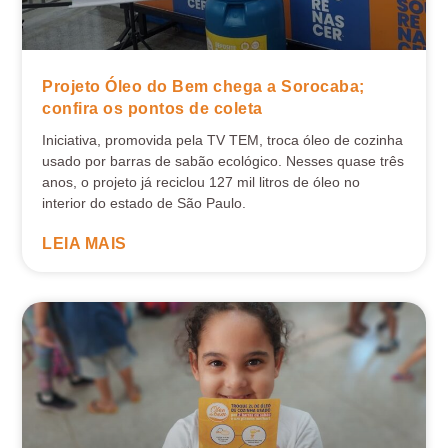
Projeto Óleo do Bem chega a Sorocaba;
confira os pontos de coleta
Iniciativa, promovida pela TV TEM, troca óleo de cozinha
usado por barras de sabão ecológico. Nesses quase três
anos, o projeto já reciclou 127 mil litros de óleo no
interior do estado de São Paulo.
LEIA MAIS