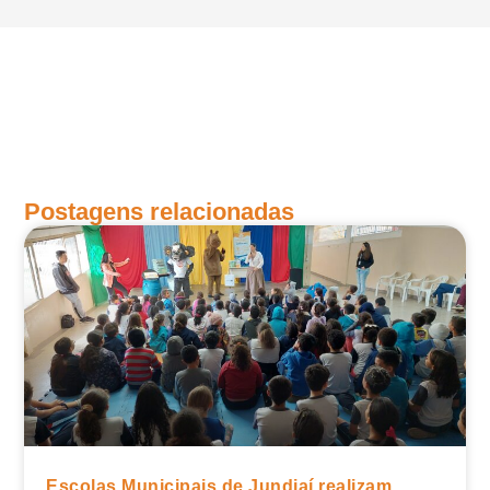
Postagens relacionadas
Escolas Municipais de Jundiaí realizam