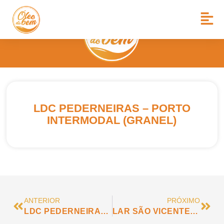
LDC PEDERNEIRAS – PORTO
INTERMODAL (GRANEL)
ANTERIOR
PRÓXIMO
LDC PEDERNEIRAS – PORTO INTERMODAL (GARRAFA)
LAR SÃO VICENTE DE PAULO