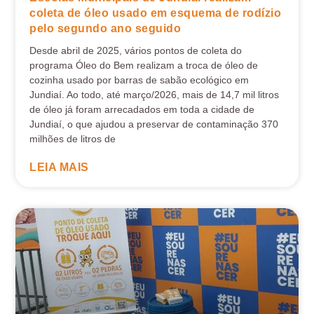
coleta de óleo usado em esquema de rodízio
pelo segundo ano seguido
Desde abril de 2025, vários pontos de coleta do
programa Óleo do Bem realizam a troca de óleo de
cozinha usado por barras de sabão ecológico em
Jundiaí. Ao todo, até março/2026, mais de 14,7 mil litros
de óleo já foram arrecadados em toda a cidade de
Jundiaí, o que ajudou a preservar de contaminação 370
milhões de litros de
LEIA MAIS