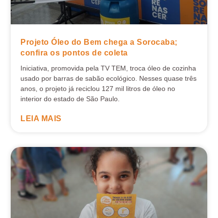
Projeto Óleo do Bem chega a Sorocaba;
confira os pontos de coleta
Iniciativa, promovida pela TV TEM, troca óleo de cozinha
usado por barras de sabão ecológico. Nesses quase três
anos, o projeto já reciclou 127 mil litros de óleo no
interior do estado de São Paulo.
LEIA MAIS