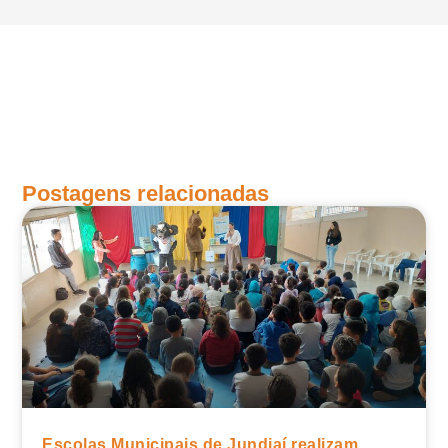
Postagens relacionadas
Escolas Municipais de Jundiaí realizam