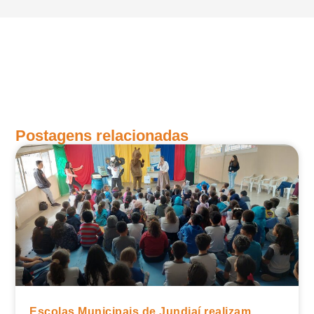
Postagens relacionadas
Escolas Municipais de Jundiaí realizam