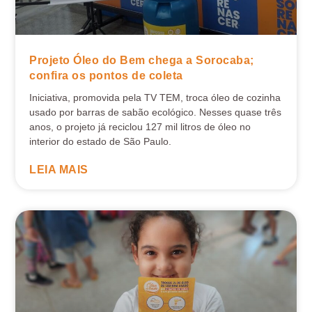
Projeto Óleo do Bem chega a Sorocaba;
confira os pontos de coleta
Iniciativa, promovida pela TV TEM, troca óleo de cozinha
usado por barras de sabão ecológico. Nesses quase três
anos, o projeto já reciclou 127 mil litros de óleo no
interior do estado de São Paulo.
LEIA MAIS