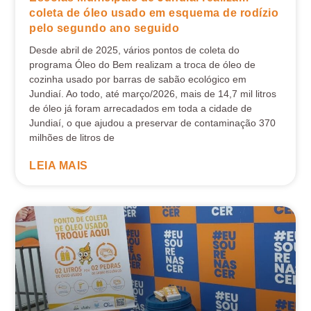
coleta de óleo usado em esquema de rodízio
pelo segundo ano seguido
Desde abril de 2025, vários pontos de coleta do
programa Óleo do Bem realizam a troca de óleo de
cozinha usado por barras de sabão ecológico em
Jundiaí. Ao todo, até março/2026, mais de 14,7 mil litros
de óleo já foram arrecadados em toda a cidade de
Jundiaí, o que ajudou a preservar de contaminação 370
milhões de litros de
LEIA MAIS