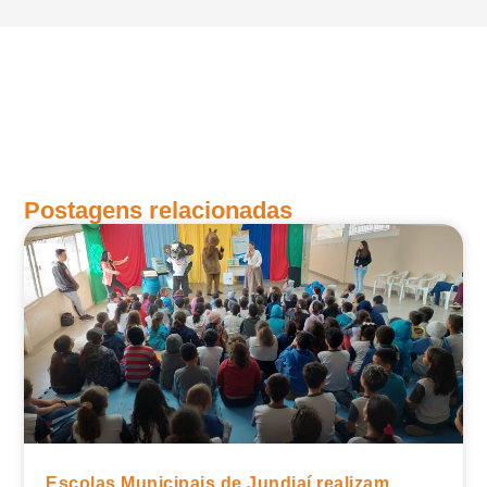
Postagens relacionadas
Escolas Municipais de Jundiaí realizam