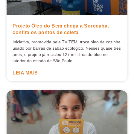
Projeto Óleo do Bem chega a Sorocaba;
confira os pontos de coleta
Iniciativa, promovida pela TV TEM, troca óleo de cozinha
usado por barras de sabão ecológico. Nesses quase três
anos, o projeto já reciclou 127 mil litros de óleo no
interior do estado de São Paulo.
LEIA MAIS