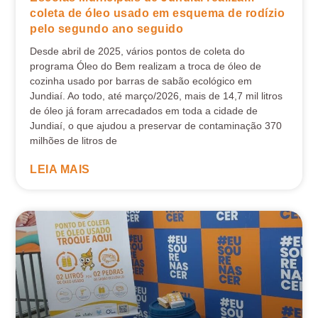
coleta de óleo usado em esquema de rodízio
pelo segundo ano seguido
Desde abril de 2025, vários pontos de coleta do
programa Óleo do Bem realizam a troca de óleo de
cozinha usado por barras de sabão ecológico em
Jundiaí. Ao todo, até março/2026, mais de 14,7 mil litros
de óleo já foram arrecadados em toda a cidade de
Jundiaí, o que ajudou a preservar de contaminação 370
milhões de litros de
LEIA MAIS