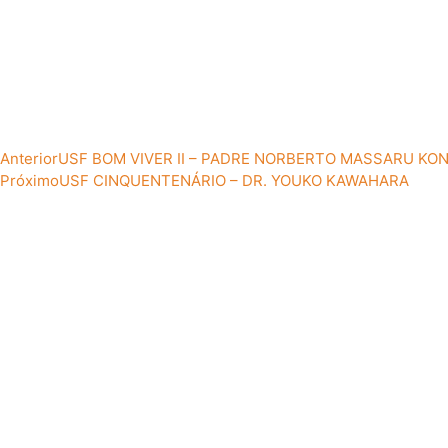
Anterior
USF BOM VIVER II – PADRE NORBERTO MASSARU KO
Próximo
USF CINQUENTENÁRIO – DR. YOUKO KAWAHARA