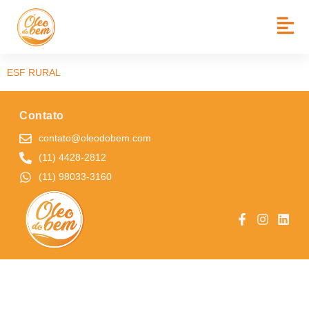
BAIRRO:
JD MONTE CARLO
ESF VILA CLAÚDIA
ESF RURAL
Contato
contato@oleodobem.com
(11) 4428-2812
(11) 98033-3160