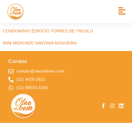
BAIRRO:
VL ANGÉLICA
CONDOMÍNIO TORRES DE TORDESILHAS
CONDOMÍNIO EDIFÍCIO TORRES DE TRUJILO
MINI MERCADO SANTANA NOGUEIRA
Contato
contato@oleodobem.com
(11) 4428-2812
(11) 98033-3160