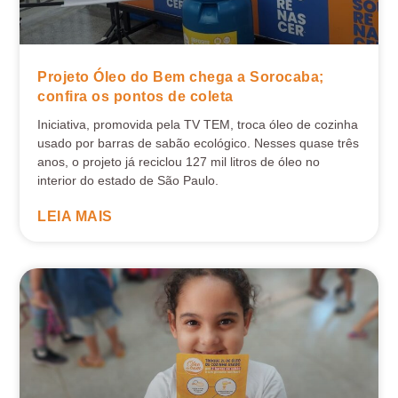
Projeto Óleo do Bem chega a Sorocaba;
confira os pontos de coleta
Iniciativa, promovida pela TV TEM, troca óleo de cozinha
usado por barras de sabão ecológico. Nesses quase três
anos, o projeto já reciclou 127 mil litros de óleo no
interior do estado de São Paulo.
LEIA MAIS