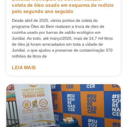
coleta de óleo usado em esquema de rodízio
pelo segundo ano seguido
Desde abril de 2025, vários pontos de coleta do
programa Óleo do Bem realizam a troca de óleo de
cozinha usado por barras de sabão ecológico em
Jundiaí. Ao todo, até março/2026, mais de 14,7 mil litros
de óleo já foram arrecadados em toda a cidade de
Jundiaí, o que ajudou a preservar de contaminação 370
milhões de litros de
LEIA MAIS