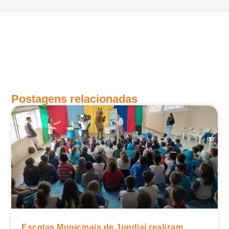
Postagens relacionadas
Escolas Municipais de Jundiaí realizam