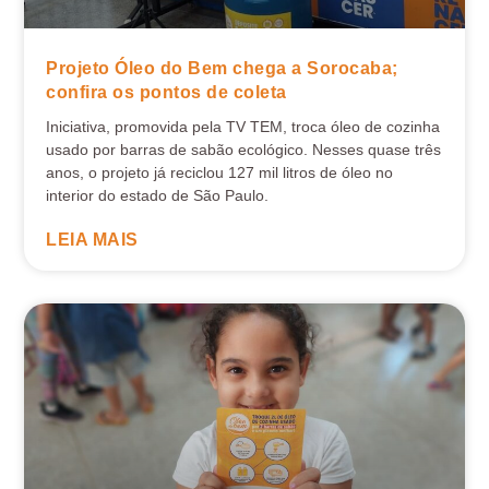
Projeto Óleo do Bem chega a Sorocaba;
confira os pontos de coleta
Iniciativa, promovida pela TV TEM, troca óleo de cozinha
usado por barras de sabão ecológico. Nesses quase três
anos, o projeto já reciclou 127 mil litros de óleo no
interior do estado de São Paulo.
LEIA MAIS