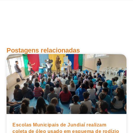
Postagens relacionadas
Escolas Municipais de Jundiaí realizam
coleta de óleo usado em esquema de rodízio