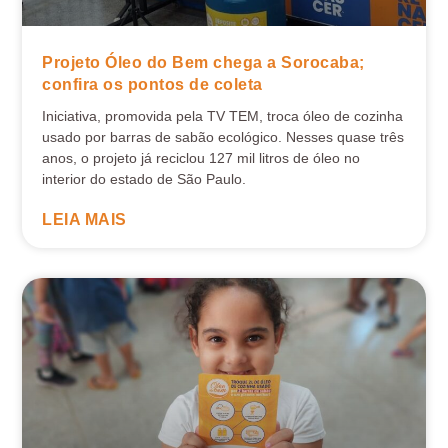
Projeto Óleo do Bem chega a Sorocaba;
confira os pontos de coleta
Iniciativa, promovida pela TV TEM, troca óleo de cozinha
usado por barras de sabão ecológico. Nesses quase três
anos, o projeto já reciclou 127 mil litros de óleo no
interior do estado de São Paulo.
LEIA MAIS