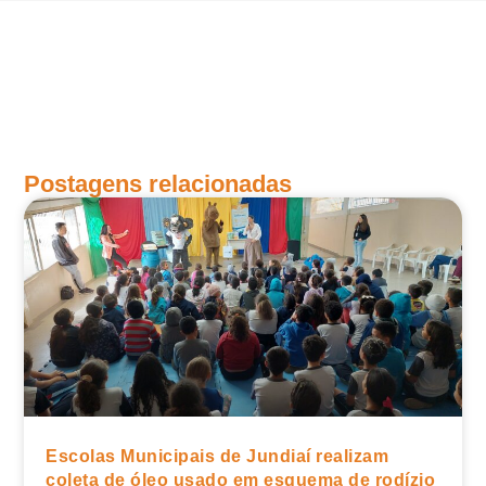
Postagens relacionadas
Escolas Municipais de Jundiaí realizam
coleta de óleo usado em esquema de rodízio