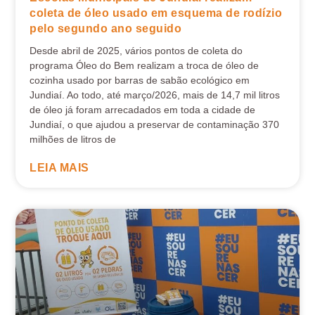
coleta de óleo usado em esquema de rodízio
pelo segundo ano seguido
Desde abril de 2025, vários pontos de coleta do
programa Óleo do Bem realizam a troca de óleo de
cozinha usado por barras de sabão ecológico em
Jundiaí. Ao todo, até março/2026, mais de 14,7 mil litros
de óleo já foram arrecadados em toda a cidade de
Jundiaí, o que ajudou a preservar de contaminação 370
milhões de litros de
LEIA MAIS