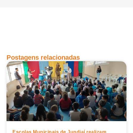
Postagens relacionadas
Escolas Municipais de Jundiaí realizam