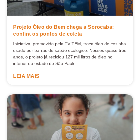
Projeto Óleo do Bem chega a Sorocaba;
confira os pontos de coleta
Iniciativa, promovida pela TV TEM, troca óleo de cozinha
usado por barras de sabão ecológico. Nesses quase três
anos, o projeto já reciclou 127 mil litros de óleo no
interior do estado de São Paulo.
LEIA MAIS