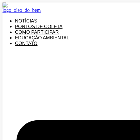
Ir
para
o
NOTÍCIAS
conteúdo
PONTOS DE COLETA
COMO PARTICIPAR
EDUCAÇÃO AMBIENTAL
CONTATO