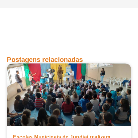
Postagens relacionadas
Escolas Municipais de Jundiaí realizam