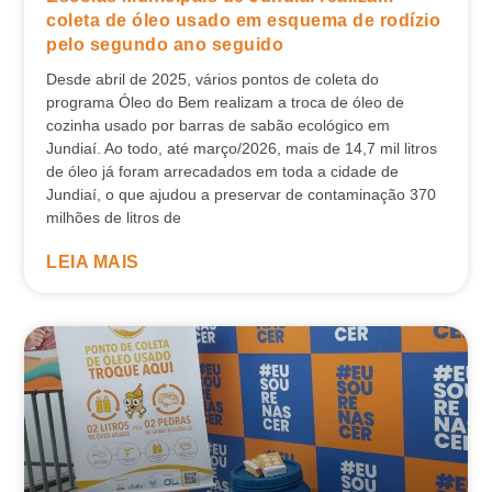
coleta de óleo usado em esquema de rodízio
pelo segundo ano seguido
Desde abril de 2025, vários pontos de coleta do
programa Óleo do Bem realizam a troca de óleo de
cozinha usado por barras de sabão ecológico em
Jundiaí. Ao todo, até março/2026, mais de 14,7 mil litros
de óleo já foram arrecadados em toda a cidade de
Jundiaí, o que ajudou a preservar de contaminação 370
milhões de litros de
LEIA MAIS