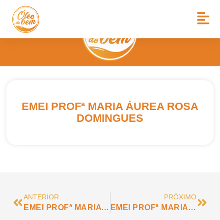
EMEI PROFª MARIA ÁUREA ROSA
DOMINGUES
ANTERIOR
PRÓXIMO
EMEI PROFª MARIA APARECIDA DE CARVALHO AZARITE
EMEI PROFª MARIA JOSÉ BRIDA FEDELI