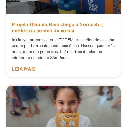
Projeto Óleo do Bem chega a Sorocaba;
confira os pontos de coleta
Iniciativa, promovida pela TV TEM, troca óleo de cozinha
usado por barras de sabão ecológico. Nesses quase três
anos, o projeto já reciclou 127 mil litros de óleo no
interior do estado de São Paulo.
LEIA MAIS